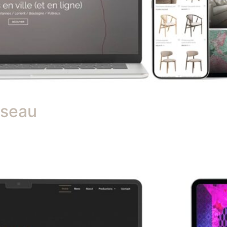
sseau