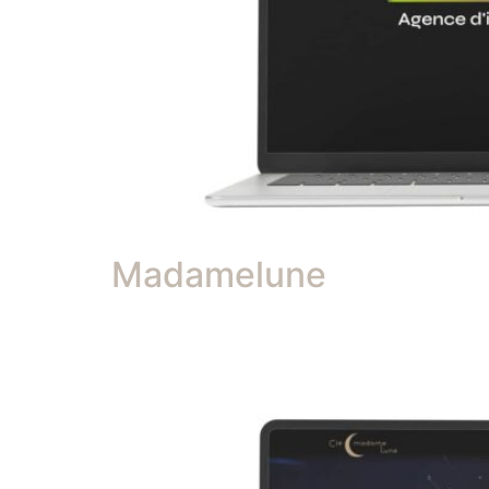
Madamelune