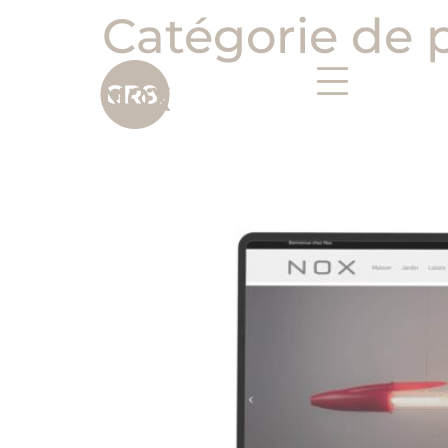
Catégorie de p
NOX