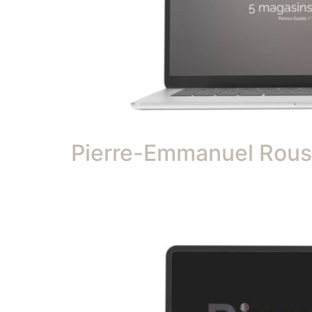
Pierre-Emmanuel Rou