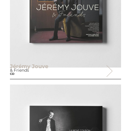
Jérémy Jouve
& Friends
CD