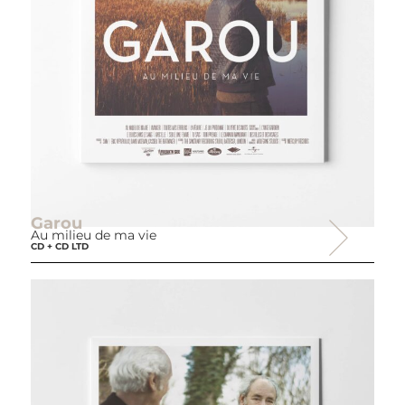
Garou
Au milieu de ma vie
CD + CD LTD