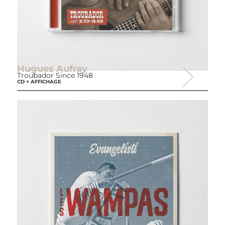
Hugues Aufray
Troubador Since 1948
CD + AFFICHAGE