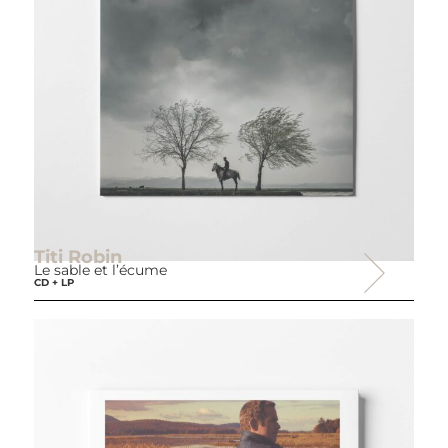
Titi Robin
Le sable et l’écume
CD + LP