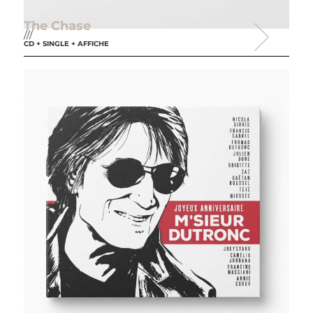
The Chase
///
CD + SINGLE + AFFICHE