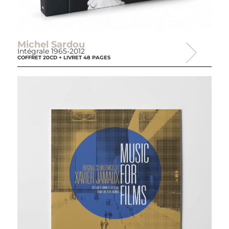
Michel Sardou
Intégrale 1965-2012
COFFRET 20CD + LIVRET 48 PAGES