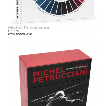
Michel Petrucciani
Colors
LIVRE-DISQUE 2 CD