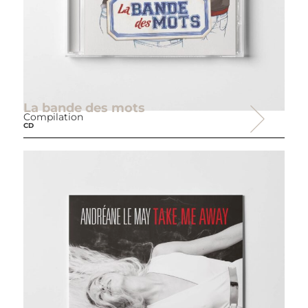
La bande des mots
Compilation
CD