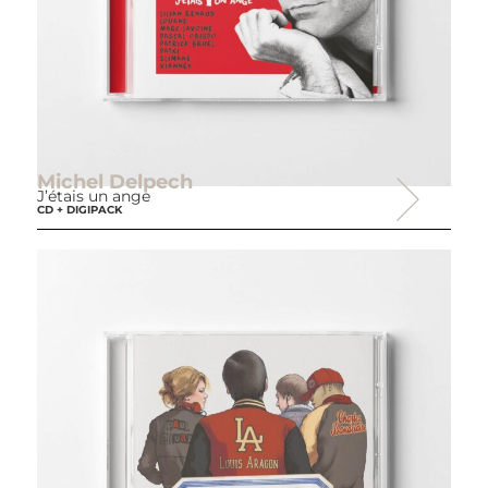
Michel Delpech
J’étais un ange
CD + DIGIPACK