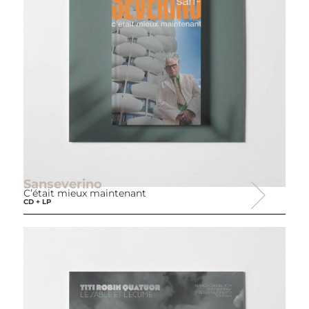
Sanseverino
C’était mieux maintenant
CD + LP