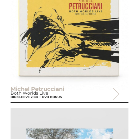
Michel Petrucciani
Both Worlds Live
DIGISLEEVE 2 CD + DVD BONUS