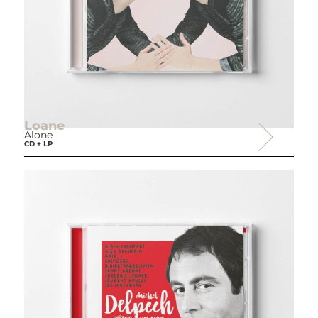
Loane
Alone
CD + LP