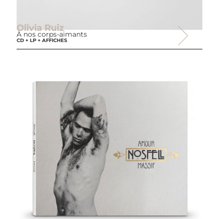
Olivia Ruiz
À nos corps-aimants
CD + LP + AFFICHES