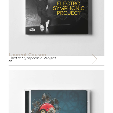
Laurent Couson
Electro Symphonic Project
CD