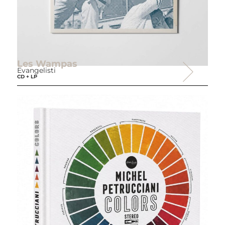
Les Wampas
Evangelisti
CD + LP