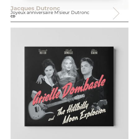
Jacques Dutronc
Joyeux anniversaire M’sieur Dutronc
CD