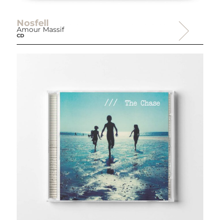
Nosfell
Amour Massif
CD