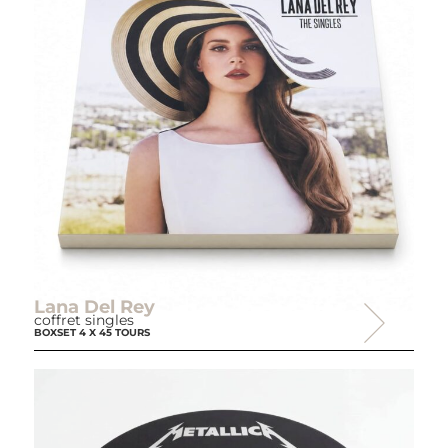
Lana Del Rey
coffret singles
BOXSET 4 X 45 TOURS