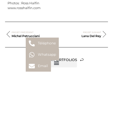
Photos : Ross Halfin
www.rosshalfin.com
PROJET PRÉCÉDENT
PROJET SUIVANT
Michel Petrucciani
Lana Del Rey
Téléphone
Whatsapp
RETOUR AUX PORTFOLIOS
Email