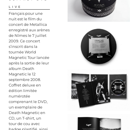
LIVE
Français pour une
nuit est le film du
concert de Metallica
enregistré aux arènes
de Nîmes le 7 juillet
2009. Ce concert
s’inscrit dans la
tournée World
Magnetic Tour lancée
après la sortie de leur
album Death
Magnetic le 12
septembre 2008.
Coffret deluxe en
édition limitée
numérotée
comprenant le DVD,
un exemplaire de
Death Magnetic en
CD, un T-shirt, un
tour de cou avec
badge plastifié, ainsi