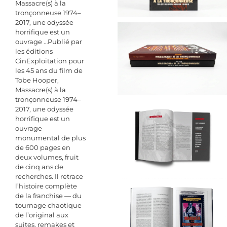
Massacre(s) à la
tronçonneuse 1974–
2017, une odyssée
horrifique est un
ouvrage …Publié par
les éditions
CinExploitation pour
les 45 ans du film de
Tobe Hooper,
Massacre(s) à la
tronçonneuse 1974–
2017, une odyssée
horrifique est un
ouvrage
monumental de plus
de 600 pages en
deux volumes, fruit
de cinq ans de
recherches. Il retrace
l’histoire complète
de la franchise — du
tournage chaotique
de l’original aux
suites, remakes et