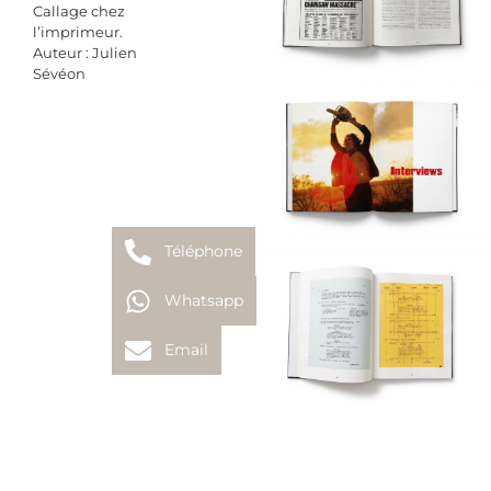
Callage chez
l’imprimeur.
Auteur : Julien
Sévéon
Téléphone
Whatsapp
Email
PROJET PRÉCÉDENT
PROJET SUIVANT