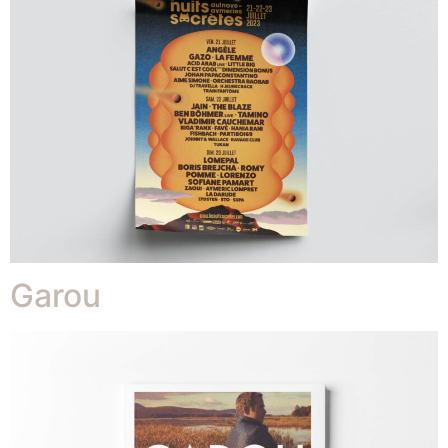
Garou