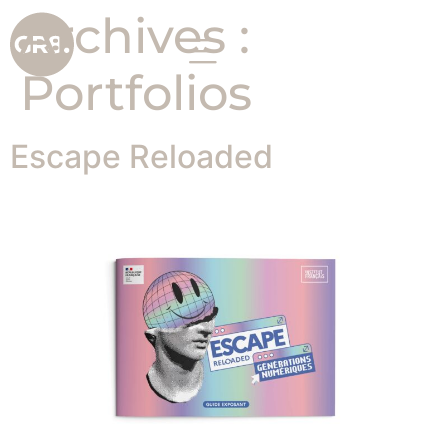
Archives :
Portfolios
Escape Reloaded