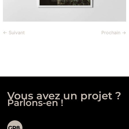
←
Suivant
Prochain
→
Vous avez un projet ?
Parlons-en !