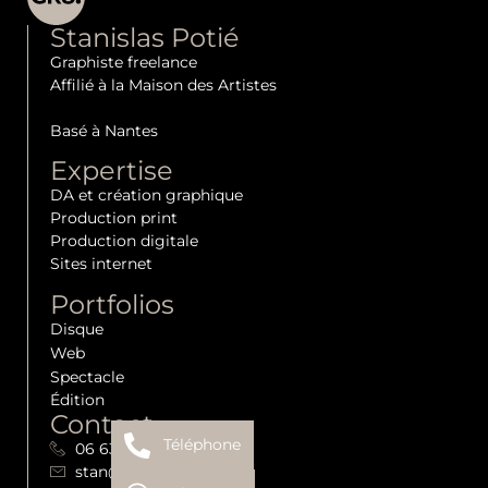
Stanislas Potié
Graphiste freelance
Affilié à la Maison des Artistes
Basé à Nantes
Expertise
DA et création graphique
Production print
Production digitale
Sites internet
Portfolios
Disque
Web
Spectacle
Édition
Contact
Téléphone
06 63 61 03 18
stan@gr8.fr